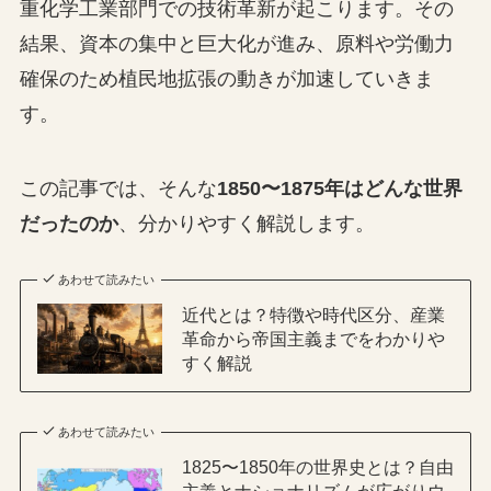
重化学工業部門での技術革新が起こります。その
結果、資本の集中と巨大化が進み、原料や労働力
確保のため植民地拡張の動きが加速していきま
す。
この記事では、そんな
1850〜1875年はどんな世界
だったのか
、分かりやすく解説します。
あわせて読みたい
近代とは？特徴や時代区分、産業
革命から帝国主義までをわかりや
すく解説
あわせて読みたい
1825〜1850年の世界史とは？自由