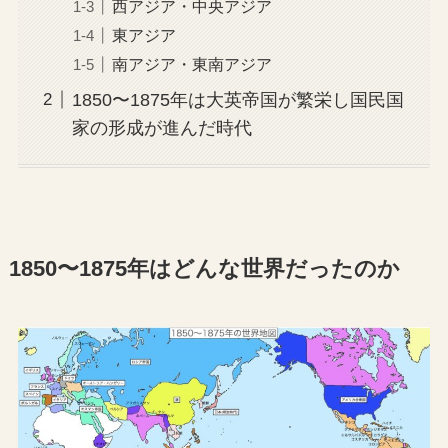
西アジア・中央アジア
東アジア
南アジア・東南アジア
1850〜1875年は大英帝国が繁栄し国民国
家の形成が進んだ時代
1850〜1875年はどんな世界だったのか