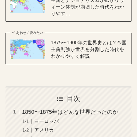
主義とナショナリズムが広がりウ
ィーン体制が崩壊した時代をわか
りやす…
あわせて読みたい
1875〜1900年の世界史とは？帝国
主義列強が世界を分割した時代を
わかりやすく解説
目次
1850〜1875年はどんな世界だったのか
ヨーロッパ
アメリカ