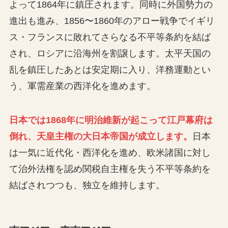
よって1864年に鎮圧されます。同時に外国勢力の
進出も進み、1856〜1860年のアロー戦争でイギリ
ス・フランスに敗れてさらなる不平等条約を結ば
され、ロシアに沿海州を割譲します。太平天国の
乱を鎮圧したあとは安定期に入り、洋務運動とい
う、軍需産業の西洋化を進めます。
日本では1868年に明治維新が起こって江戸幕府は
倒れ、天皇主権の大日本帝国が成立します。
日本
は一気に近代化・西洋化を進め、欧米諸国に対し
て治外法権を認め関税自主権を失う不平等条約を
結ばされつつも、独立を維持します。