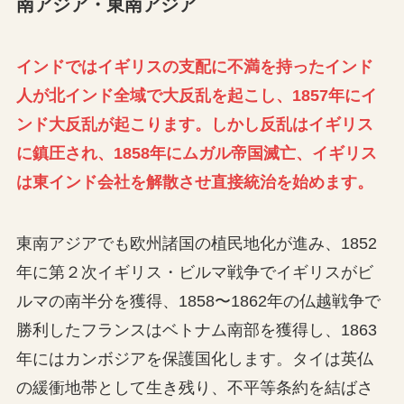
南アジア・東南アジア
インドではイギリスの支配に不満を持ったインド
人が北インド全域で大反乱を起こし、1857年にイ
ンド大反乱が起こります。しかし反乱はイギリス
に鎮圧され、1858年にムガル帝国滅亡、イギリス
は東インド会社を解散させ直接統治を始めます。
東南アジアでも欧州諸国の植民地化が進み、1852
年に第２次イギリス・ビルマ戦争でイギリスがビ
ルマの南半分を獲得、1858〜1862年の仏越戦争で
勝利したフランスはベトナム南部を獲得し、1863
年にはカンボジアを保護国化します。タイは英仏
の緩衝地帯として生き残り、不平等条約を結ばさ