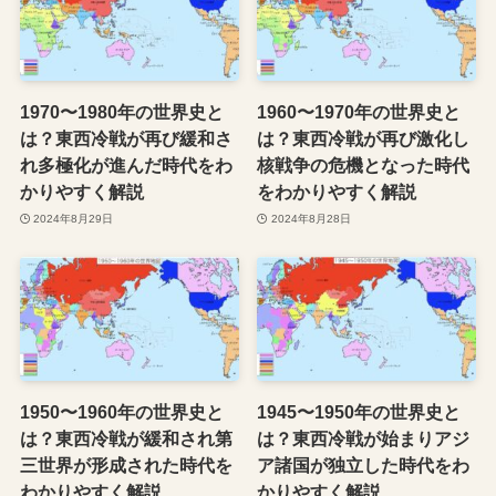
1970〜1980年の世界史と
1960〜1970年の世界史と
は？東西冷戦が再び緩和さ
は？東西冷戦が再び激化し
れ多極化が進んだ時代をわ
核戦争の危機となった時代
かりやすく解説
をわかりやすく解説
2024年8月29日
2024年8月28日
1950〜1960年の世界史と
1945〜1950年の世界史と
は？東西冷戦が緩和され第
は？東西冷戦が始まりアジ
三世界が形成された時代を
ア諸国が独立した時代をわ
わかりやすく解説
かりやすく解説