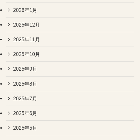
2026年1月
2025年12月
2025年11月
2025年10月
2025年9月
2025年8月
2025年7月
2025年6月
2025年5月