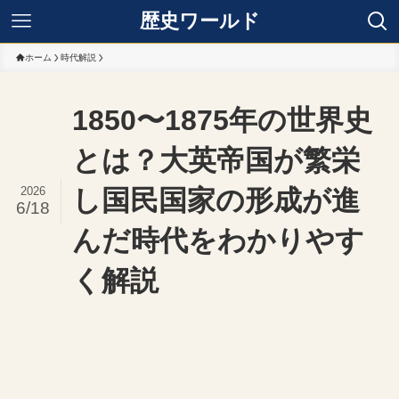
歴史ワールド
ホーム
時代解説
1850〜1875年の世界史
とは？大英帝国が繁栄
2026
し国民国家の形成が進
6/18
んだ時代をわかりやす
く解説