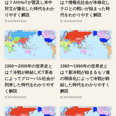
は？AIやIoTが普及し米中
は？情報化社会が本格化し
対立が激化した時代をわか
テロとの戦いが始まった時
りやすく解説
代をわかりやすく解説
2024年8月30日
2024年8月30日
1990〜2000年の世界史と
1980〜1990年の世界史と
は？冷戦が終結しICT革命
は？新冷戦が始まるもソ連
によってグローバル社会が
の弱体化によって冷戦が終
到来した時代をわかりやす
結した時代をわかりやすく
く解説
解説
2024年8月30日
2024年8月30日