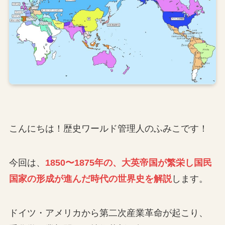
こんにちは！歴史ワールド管理人のふみこです！
今回は、
1850〜1875年の、大英帝国が繁栄し国民
国家の形成が進んだ時代の世界史を解説
します。
ドイツ・アメリカから第二次産業革命が起こり、