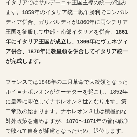
イタリアではサルデーニャ王国主導の統一が進み
ます。1859年のイタリア統一戦争勝利でロンバル
ディア併合、ガリバルディが1860年に両シチリア
王国を征服して中部・南部イタリアを併合、
1861
年にイタリア王国が成立し、1866年にヴェネツィ
ア併合、1870年に教皇領を併合してイタリア統一
が完成します。
フランスでは1848年の二月革命で大統領となった
ルイ＝ナポレオンがクーデターを起こし、1852年
に皇帝に即位してナポレオン３世となります。第
二帝政の始まります。ナポレオン３世は積極的な
対外政策を進めますが、1870〜1871年の普仏戦争
で敗れて自身が捕虜となったため、退位します。