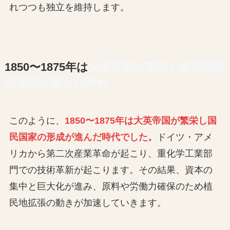
れつつも独立を維持します。
1850〜1875年は
大英帝国が繁栄し国民国家
の形成が進んだ時代
このように、
1850〜1875年は大英帝国が繁栄し国
民国家の形成が進んだ時代でした。
ドイツ・アメ
リカから第二次産業革命が起こり、重化学工業部
門での技術革新が起こります。その結果、資本の
集中と巨大化が進み、原料や労働力確保のため植
民地拡張の動きが加速していきます。