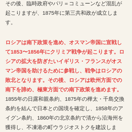
その後、臨時政府やパリ＝コミューンなど混乱が
起こりますが、1875年に第三共和政が成立しま
す。
ロシアは南下政策を進め、オスマン帝国に宣戦し
て1853〜1856年にクリミア戦争が起こります。ロ
シアの拡大を防ぎたいイギリス・フランスがオス
マン帝国を助けるために参戦し、戦争はロシアの
敗北となります。その後、ロシアは欧州方面での
南下を諦め、極東方面での南下政策を進めます。
1855年の日露和親条約、1875年の樺太・千島交換
条約を結んで日本との国境を確定し、1858年のア
イグン条約、1860年の北京条約で清から沿海州を
獲得し、不凍港の町ウラジオストクを建設しま