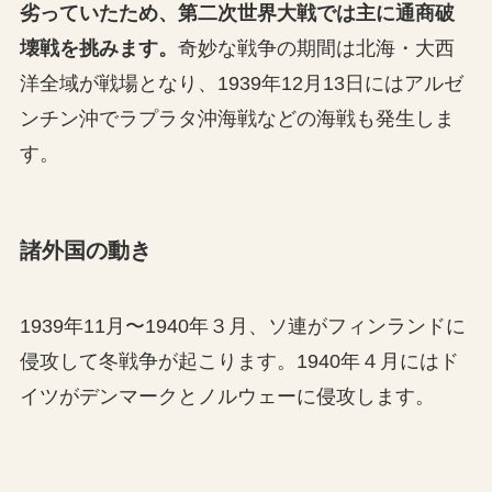
劣っていたため、第二次世界大戦では主に通商破
壊戦を挑みます。
奇妙な戦争の期間は北海・大西
洋全域が戦場となり、1939年12月13日にはアルゼ
ンチン沖でラプラタ沖海戦などの海戦も発生しま
す。
諸外国の動き
1939年11月〜1940年３月、ソ連がフィンランドに
侵攻して冬戦争が起こります。1940年４月にはド
イツがデンマークとノルウェーに侵攻します。