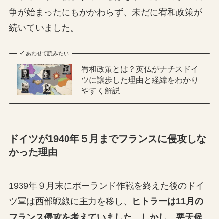
争が始まったにもかかわらず、未だに宥和政策が
続いていました。
あわせて読みたい
宥和政策とは？英仏がナチスドイ
ツに譲歩した理由と経緯をわかり
やすく解説
ドイツが1940年５月までフランスに侵攻しな
かった理由
1939年９月末にポーランド作戦を終えた後のドイ
ツ軍は西部戦線に主力を移し、
ヒトラーは11月の
フランス侵攻を考えていました。しかし、悪天候