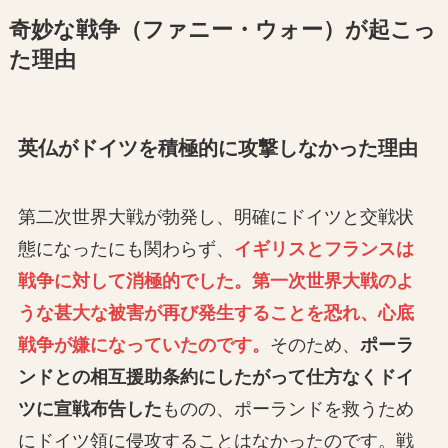
奇妙な戦争（ファニー・ウォー）が起こっ
た理由
英仏がドイツを積極的に攻撃しなかった理由
第二次世界大戦が勃発し、明確にドイツと交戦状
態になったにも関わらず、
イギリスとフランスは
戦争に対して消極的でした。第一次世界大戦のよ
うな甚大な被害が再び発生することを恐れ、心底
戦争が嫌になっていたのです。
そのため、
ポーラ
ンドとの相互援助条約にしたがって仕方なくドイ
ツに宣戦布告した
ものの、ポーランドを救うため
にドイツ領に侵攻することはなかったのです。戦