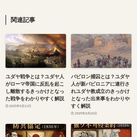
関連記事
ユダヤ戦争とは？ユダヤ人
バビロン捕囚とは？ユダヤ
がローマ帝国に反乱を起こ
人が新バビロニアに連行さ
し離散するきっかけとなっ
れユダヤ教成立のきっかけ
た戦争をわかりやすく解説
となった出来事をわかりや
すく解説
2025年5月11日
2025年2月24日