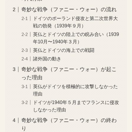
奇妙な戦争（ファニー・ウォー）の流れ
ドイツのポーランド侵攻と第二次世界大
戦の勃発（1939年９月）
英仏とドイツの陸上での睨み合い（1939
年10月〜1940年３月）
英仏とドイツの海上での戦闘
諸外国の動き
奇妙な戦争（ファニー・ウォー）が起こ
った理由
英仏がドイツを積極的に攻撃しなかった
理由
ドイツが1940年５月までフランスに侵攻
しなかった理由
奇妙な戦争（ファニー・ウォー）の終わ
り