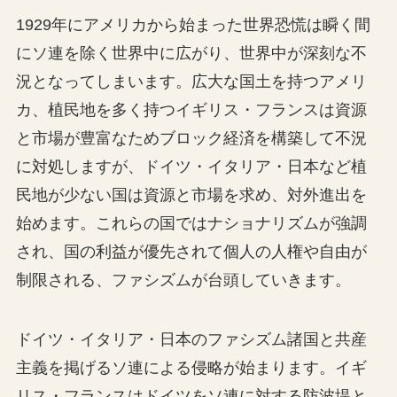
1929年にアメリカから始まった世界恐慌は瞬く間
にソ連を除く世界中に広がり、世界中が深刻な不
況となってしまいます。広大な国土を持つアメリ
カ、植民地を多く持つイギリス・フランスは資源
と市場が豊富なためブロック経済を構築して不況
に対処しますが、ドイツ・イタリア・日本など植
民地が少ない国は資源と市場を求め、対外進出を
始めます。これらの国ではナショナリズムが強調
され、国の利益が優先されて個人の人権や自由が
制限される、ファシズムが台頭していきます。
ドイツ・イタリア・日本のファシズム諸国と共産
主義を掲げるソ連による侵略が始まります。イギ
リス・フランスはドイツをソ連に対する防波堤と