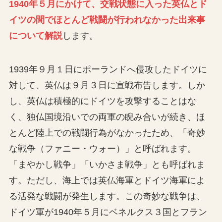
1940年５月にかけて、交戦状態に入った英仏とド
イツの間でほとんど戦闘が行われなかった出来事
について解説
します。
1939年９月１日にポーランドへ侵攻したドイツに
対して、英仏は９月３日に宣戦布告します。しか
し、英仏は積極的にドイツを攻撃することはな
く、独仏国境沿いでの両軍の睨み合いが続き、ほ
とんど陸上での戦闘行為がなかったため、「奇妙
な戦争（ファニー・ウォー）」と呼ばれます。
「まやかし戦争」「いかさま戦争」とも呼ばれま
す。ただし、海上では英仏海軍とドイツ海軍によ
る活発な戦闘が発生します。この奇妙な戦争は、
ドイツ軍が1940年５月にベネルクス３国とフラン