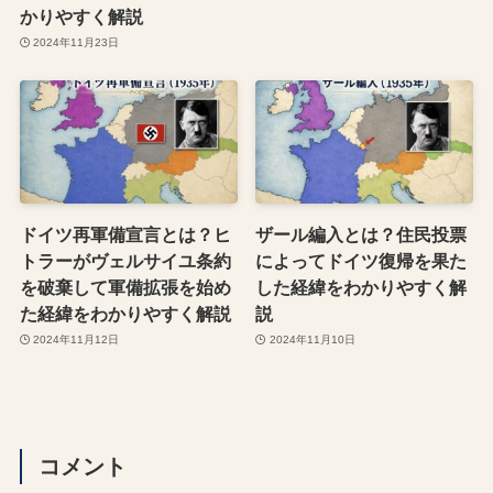
かりやすく解説
2024年11月23日
ドイツ再軍備宣言とは？ヒ
ザール編入とは？住民投票
トラーがヴェルサイユ条約
によってドイツ復帰を果た
を破棄して軍備拡張を始め
した経緯をわかりやすく解
た経緯をわかりやすく解説
説
2024年11月12日
2024年11月10日
コメント