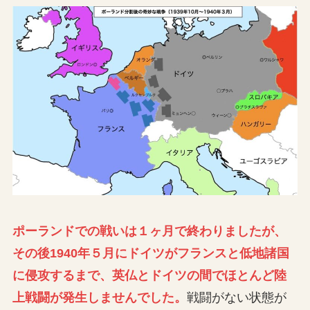
ポーランドでの戦いは１ヶ月で終わりましたが、
その後1940年５月にドイツがフランスと低地諸国
に侵攻するまで、英仏とドイツの間でほとんど陸
上戦闘が発生しませんでした。
戦闘がない状態が