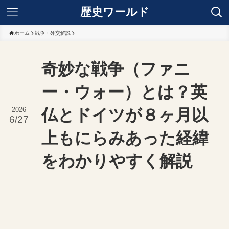
歴史ワールド
ホーム
戦争・外交解説
奇妙な戦争（ファニ
ー・ウォー）とは？英
2026
仏とドイツが８ヶ月以
6/27
上もにらみあった経緯
をわかりやすく解説