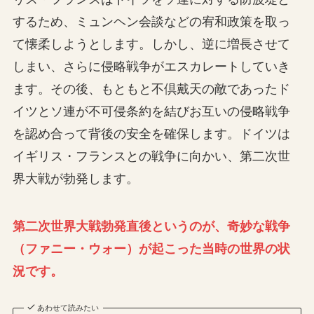
するため、ミュンヘン会談などの宥和政策を取っ
て懐柔しようとします。しかし、逆に増長させて
しまい、さらに侵略戦争がエスカレートしていき
ます。その後、もともと不倶戴天の敵であったド
イツとソ連が不可侵条約を結びお互いの侵略戦争
を認め合って背後の安全を確保します。ドイツは
イギリス・フランスとの戦争に向かい、第二次世
界大戦が勃発します。
第二次世界大戦勃発直後というのが、奇妙な戦争
（ファニー・ウォー）が起こった当時の世界の状
況です。
あわせて読みたい