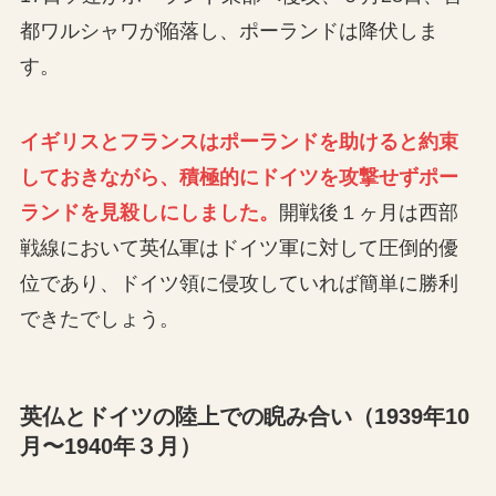
都ワルシャワが陥落し、ポーランドは降伏しま
す。
イギリスとフランスはポーランドを助けると約束
しておきながら、積極的にドイツを攻撃せずポー
ランドを見殺しにしました。
開戦後１ヶ月は西部
戦線において英仏軍はドイツ軍に対して圧倒的優
位であり、ドイツ領に侵攻していれば簡単に勝利
できたでしょう。
英仏とドイツの陸上での睨み合い（1939年10
月〜1940年３月）