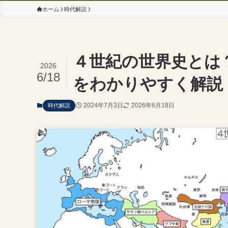
ホーム
時代解説
４世紀の世界史とは
2026
6/18
をわかりやすく解説
2024年7月3日
2026年6月18日
時代解説