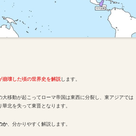
が崩壊した頃の世界史を解説
します。
の大移動が起こってローマ帝国は東西に分裂し、東アジアでは
り華北を失って東晋となります。
のか
、分かりやすく解説します。