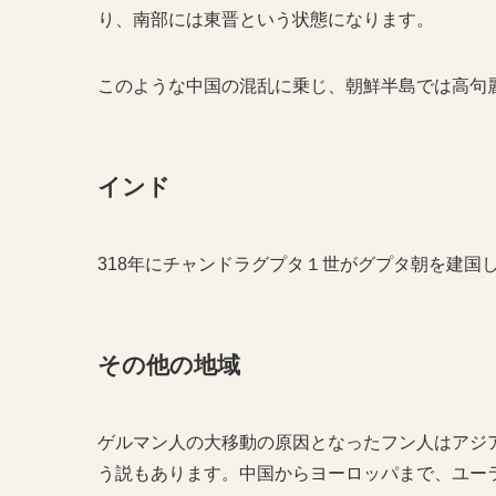
り、南部には東晋という状態になります。
このような中国の混乱に乗じ、朝鮮半島では高句
インド
318年にチャンドラグプタ１世がグプタ朝を建国
その他の地域
ゲルマン人の大移動の原因となったフン人はアジ
う説もあります。中国からヨーロッパまで、ユー