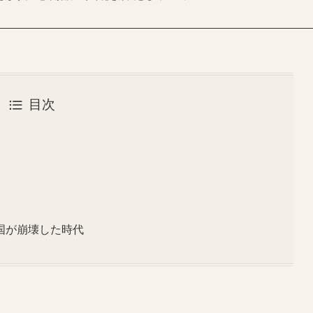
目次
国が崩壊した時代